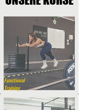
Functional
Training