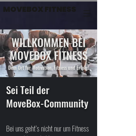
MOVEBOX FITNESS
WILLKOMMEN BEI
MOVEBOX FITNESS
Dein Ort für Motivation, Fitness und Erfolg!
Sei Teil der
MoveBox-Community
Bei uns geht’s nicht nur um Fitness