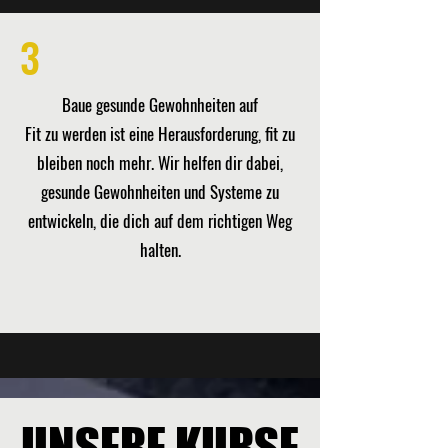
3
Baue gesunde Gewohnheiten auf
Fit zu werden ist eine Herausforderung, fit zu
bleiben noch mehr. Wir helfen dir dabei,
gesunde Gewohnheiten und Systeme zu
entwickeln, die dich auf dem richtigen Weg
halten.
UNSERE KURSE
UNSERE KURSE