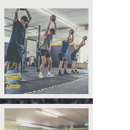
Power
Circle