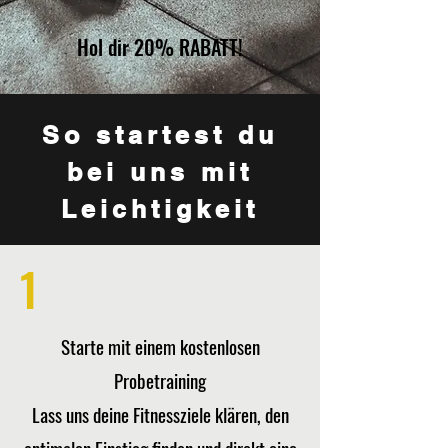
Hol dir 20% RABATT!
So startest du
bei uns mit
Leichtigkeit
1
Starte mit einem kostenlosen
Probetraining
Lass uns deine Fitnessziele klären, den