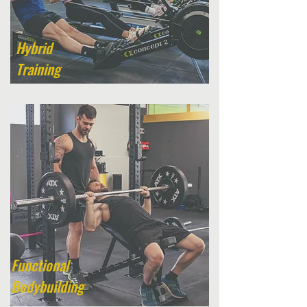
Hybrid
Training
Functional
Bodybuilding